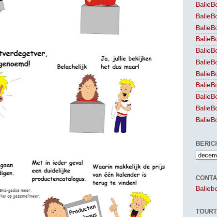
BalieB
BalieB
BalieB
BalieB
BalieB
BalieB
BalieB
BalieB
BalieB
BalieB
BalieB
BERIC
CONTA
Balieb
TOURT