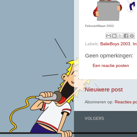
Februari/Maart 2003
Labels:
BalieBoys 2003
,
In
Geen opmerkingen:
Een reactie posten
Nieuwere post
Abonneren op:
Reacties p
VOLGERS