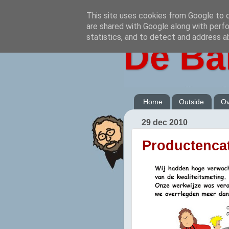
This site uses cookies from Google to de
are shared with Google along with perfo
statistics, and to detect and address a
De Ba
Home
Outside
Ov
29 dec 2010
Productenca